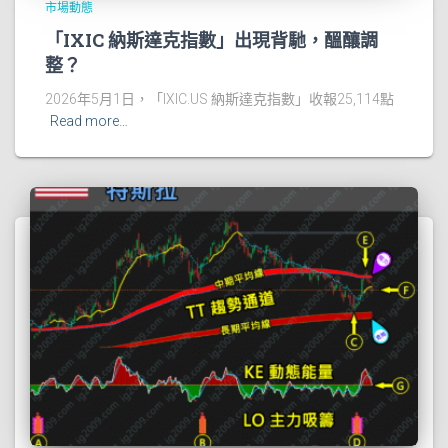
市場動態
「IXIC 納斯達克指數」出現背馳，醞釀調
整？
2026年5月1日，「IXIC.US 納斯達克指數」收報25,114點
Read more…