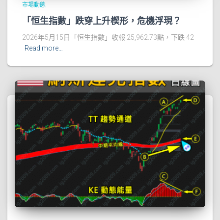
市場動態
「恒生指數」跌穿上升楔形，危機浮現？
2026年5月15日「恒生指數」收報 25,962.73點，下跌 42
Read more…