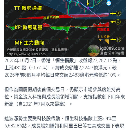
2025年10月2日，香港「
恒生指數
」收盤報27,287.12點，
上漲431點（+1.61%），總成交額達2,224.7億港元，較
2025年前8個月平均每日成交額2,483億港元略低約10%。
但作為國慶假期後首個交易日，仍顯示市場參與度維持高
位，資金流入科技與成長股領域明顯，支撐指數創下四年來
新高（自2021年7月以來最高）。
這波漲勢主要受科技股帶動，恒生科技指數上漲3.4%至
6,682.86點，成長股如騰訊和阿里巴巴等在高成交量下表現