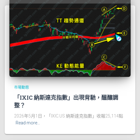
市場動態
「IXIC 納斯達克指數」出現背馳，醞釀調
整？
2026年5月1日，「IXIC.US 納斯達克指數」收報25,114點
Read more…