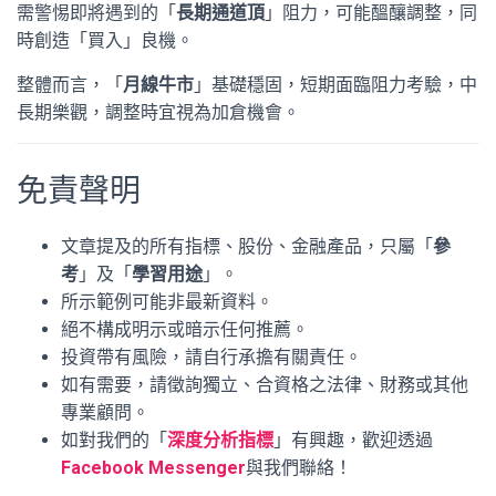
需警惕即將遇到的「
長期通道頂
」阻力，可能醞釀調整，同
時創造「買入」良機。
整體而言，「
月線牛市
」基礎穩固，短期面臨阻力考驗，中
長期樂觀，調整時宜視為加倉機會。
免責聲明
文章提及的所有指標、股份、金融產品，只屬「
參
考
」及「
學習用途
」。
所示範例可能非最新資料。
絕不構成明示或暗示任何推薦。
投資帶有風險，請自行承擔有關責任。
如有需要，請徵詢獨立、合資格之法律、財務或其他
專業顧問。
如對我們的「
深度分析指標
」有興趣，歡迎透過
Facebook Messenger
與我們聯絡！