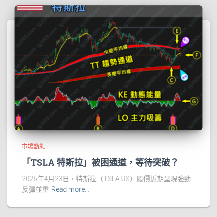
市場動態
「TSLA 特斯拉」被困通道，等待突破？
2026年4月23日，特斯拉（TSLA.US）股價近期呈現強勁
反彈並重
Read more…