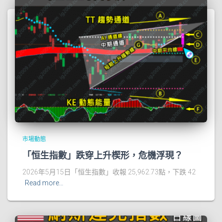
市場動態
「恒生指數」跌穿上升楔形，危機浮現？
2026年5月15日「恒生指數」收報 25,962.73點，下跌 42
Read more…