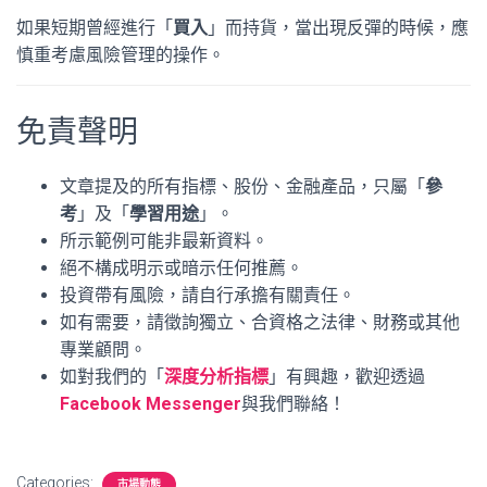
如果短期曾經進行「
買入
」而持貨，當出現反彈的時候，應
慎重考慮風險管理的操作。
免責聲明
文章提及的所有指標、股份、金融產品，只屬「
參
考
」及「
學習用途
」。
所示範例可能非最新資料。
絕不構成明示或暗示任何推薦。
投資帶有風險，請自行承擔有關責任。
如有需要，請徵詢獨立、合資格之法律、財務或其他
專業顧問。
如對我們的「
深度分析指標
」有興趣，歡迎透過
Facebook Messenger
與我們聯絡！
Categories:
市場動態