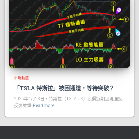
市場動態
「TSLA 特斯拉」被困通道，等待突破？
2026年4月23日，特斯拉（TSLA.US）股價近期呈現強勁
反彈並重
Read more…