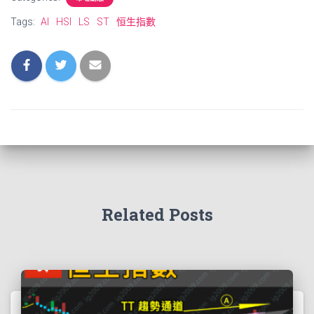
Tags:
AI
HSI
LS
ST
恒生指數
Related Posts