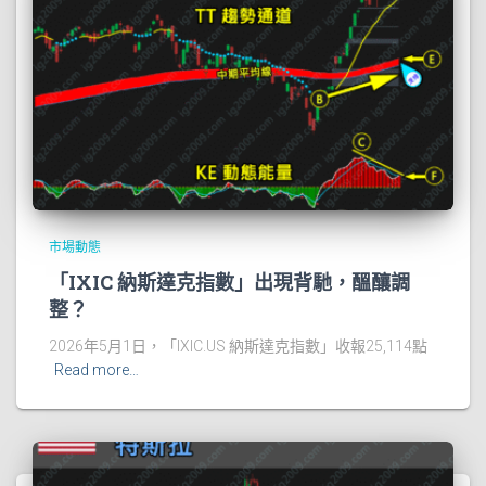
市場動態
「IXIC 納斯達克指數」出現背馳，醞釀調
整？
2026年5月1日，「IXIC.US 納斯達克指數」收報25,114點
Read more…