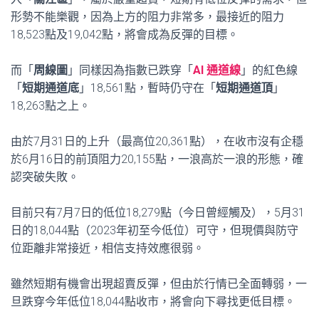
形勢不能樂觀，因為上方的阻力非常多，最接近的阻力
18,523點及19,042點，將會成為反彈的目標。
而「
周線圖
」同樣因為指數已跌穿「
AI 通道線
」的紅色線
「
短期通道底
」18,561點，暫時仍守在「
短期通道頂
」
18,263點之上。
由於7月31日的上升（最高位20,361點），在收市沒有企穩
於6月16日的前頂阻力20,155點，一浪高於一浪的形態，確
認突破失敗。
目前只有7月7日的低位18,279點（今日曾經觸及），5月31
日的18,044點（2023年初至今低位）可守，但現價與防守
位距離非常接近，相信支持效應很弱。
雖然短期有機會出現超賣反彈，但由於行情已全面轉弱，一
旦跌穿今年低位18,044點收市，將會向下尋找更低目標。