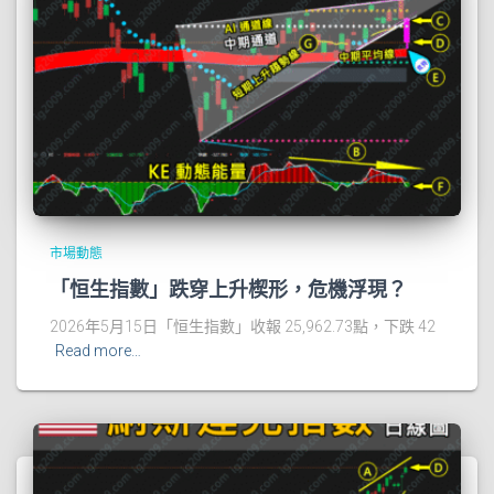
市場動態
「恒生指數」跌穿上升楔形，危機浮現？
2026年5月15日「恒生指數」收報 25,962.73點，下跌 42
Read more…