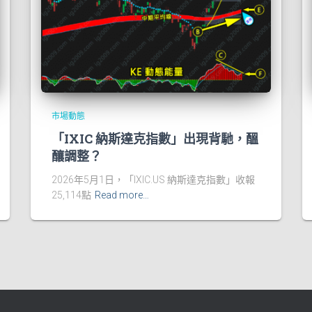
市場動態
「IXIC 納斯達克指數」出現背馳，醞
釀調整？
2026年5月1日，「IXIC.US 納斯達克指數」收報
25,114點
Read more…