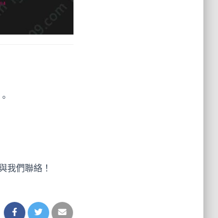
。
與我們聯絡！