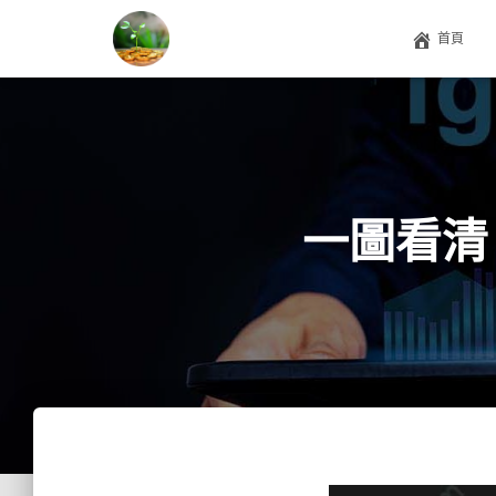
首頁
一圖看清