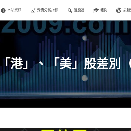
本站資訊
深度分析指標
選股器
範例
最新
「港」、「美」股差別