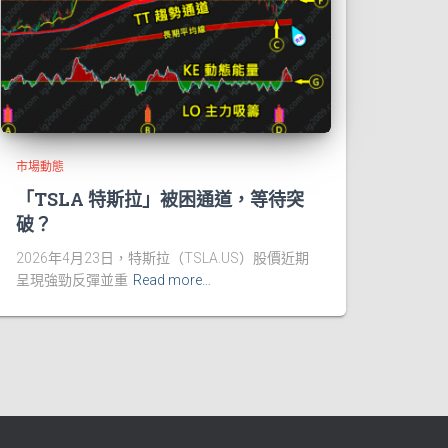
市場動態
「TSLA 特斯拉」被困通道，等待突
破？
2026年4月23日，特斯拉（TSLA.US）股價近期
呈現強勁反彈並重
Read more…