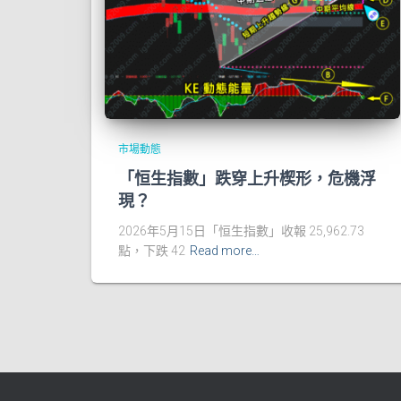
市場動態
「恒生指數」跌穿上升楔形，危機浮
現？
2026年5月15日「恒生指數」收報 25,962.73
點，下跌 42
Read more…