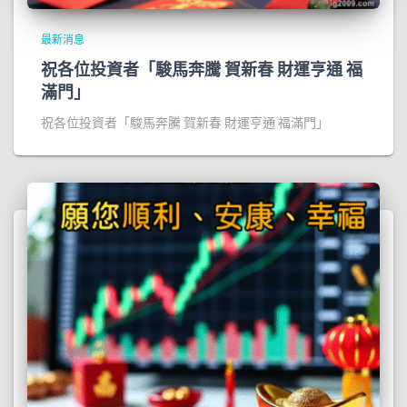
最新消息
祝各位投資者「駿馬奔騰 賀新春 財運亨通 福
滿門」
祝各位投資者「駿馬奔騰 賀新春 財運亨通 福滿門」