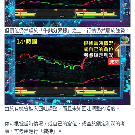
但價位仍然處於「
牛熊分界線
」之上，行情仍然屬於強勢。
由於有機會進入回吐調整，而且未知回吐調整的幅度。
你可根據當時情況，或自己的倉位，或基於鎖定利潤的考
慮，可考慮進行「
減持
」。