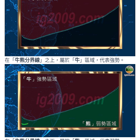
在「
牛熊分界線
」之上，屬於「
牛
」區域，代表強勢。