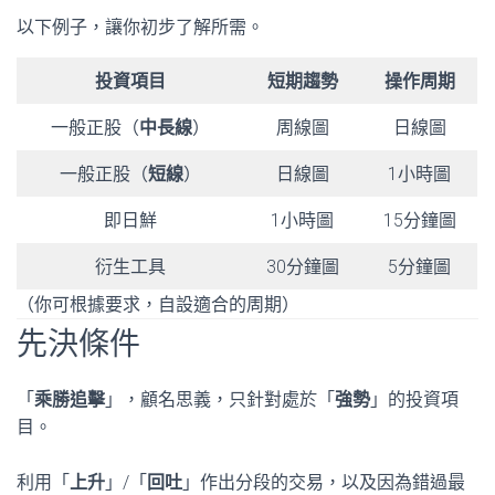
以下例子，讓你初步了解所需。
投資項目
短期趨勢
操作周期
一般正股（
中長線
）
周線圖
日線圖
一般正股（
短線
）
日線圖
1小時圖
即日鮮
1小時圖
15分鐘圖
衍生工具
30分鐘圖
5分鐘圖
（你可根據要求，自設適合的周期）
先決條件
「
乘勝追擊
」，顧名思義，只針對處於「
強勢
」的投資項
目。
利用「
上升
」/「
回吐
」作出分段的交易，以及因為錯過最