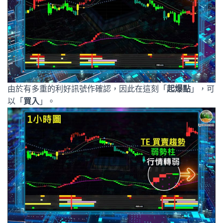
由於有多重的利好訊號作確認，因此在這刻「
起爆點
」，可
以「
買入
」。