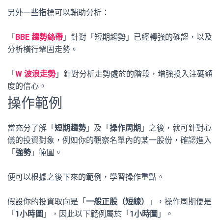
另外一些指標可以輔助分析：
「
BBE 趨勢絲帶
」針對「短期趨勢」已經轉強的確認，以及
分析橫行鞏固走勢。
「
W 波浪走勢
」針對分析走勢處於的階段，增強投入注碼額
度的信心。
操作範例
當充分了解「
短期趨勢
」及「
操作周期
」之後，就可針對心
儀的投資對象，例如你的觀察名單內的某一股份，確認進入
「
強勢
」範圍。
便可以根據之後下來的範例，學習操作重點。
假設你的投資取向是「
一般正股（短線）
」，操作周期便是
「
1小時圖
」，因此以下範例屬於「
1小時圖
」。