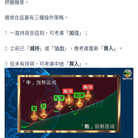
把握機會。
通常在這裏有三種操作策略。
1. 一直持貨至這刻，可考慮「
加注
」；
2. 之前已「
減持
」或「
沽出
」，應考慮重新「
買入
」。
3. 從未有持貨，可考慮中途「
買入
」。