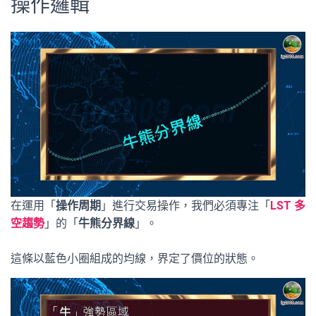
操作邏輯
在運用「
操作周期
」進行交易操作，我們必須專注「
LST 多
空趨勢
」的「
牛熊分界線
」。
這條以藍色小圈組成的均線，界定了價位的狀態。