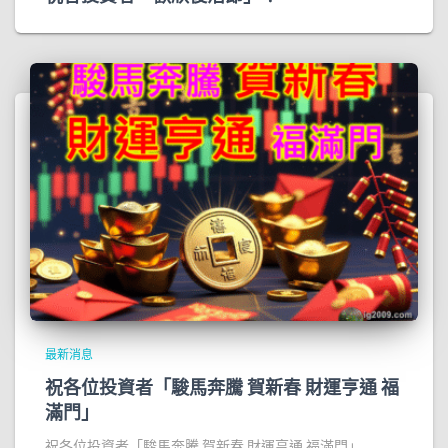
最新消息
祝各位投資者「駿馬奔騰 賀新春 財運亨通 福
滿門」
祝各位投資者「駿馬奔騰 賀新春 財運亨通 福滿門」