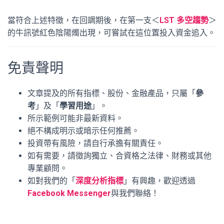
當符合上述特徵，在回調期後，在第一支＜
LST 多空趨勢
＞
的牛訊號紅色陰陽燭出現，可嘗試在這位置投入資金追入。
免責聲明
文章提及的所有指標、股份、金融產品，只屬「
參
考
」及「
學習用途
」。
所示範例可能非最新資料。
絕不構成明示或暗示任何推薦。
投資帶有風險，請自行承擔有關責任。
如有需要，請徵詢獨立、合資格之法律、財務或其他
專業顧問。
如對我們的「
深度分析指標
」有興趣，歡迎透過
Facebook Messenger
與我們聯絡！