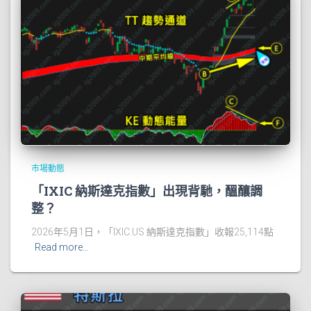
市場動態
「IXIC 納斯達克指數」出現背馳，醞釀調
整？
2026年5月1日，「IXIC.US 納斯達克指數」收報25,114點
Read more…