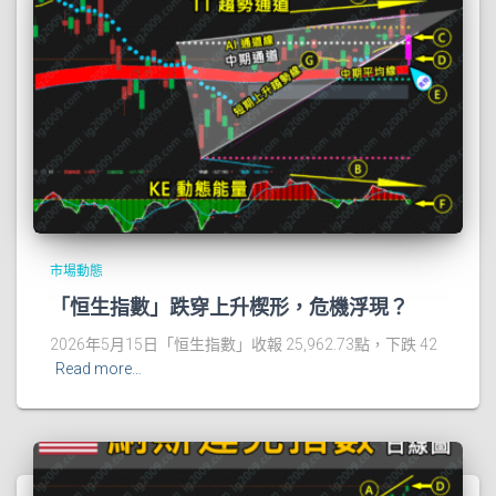
市場動態
「恒生指數」跌穿上升楔形，危機浮現？
2026年5月15日「恒生指數」收報 25,962.73點，下跌 42
Read more…