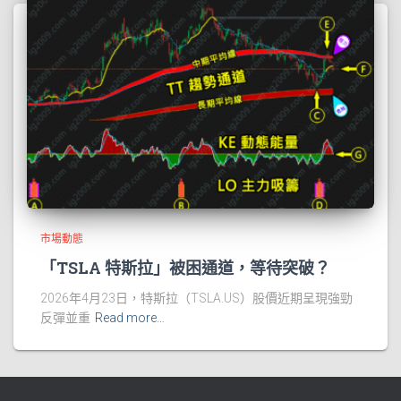
市場動態
「TSLA 特斯拉」被困通道，等待突破？
2026年4月23日，特斯拉（TSLA.US）股價近期呈現強勁
反彈並重
Read more…