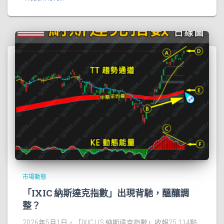
市場動態
「IXIC 納斯達克指數」出現背馳，醞釀調
整？
2026年5月1日，「IXIC.US 納斯達克指數」收報25,114點