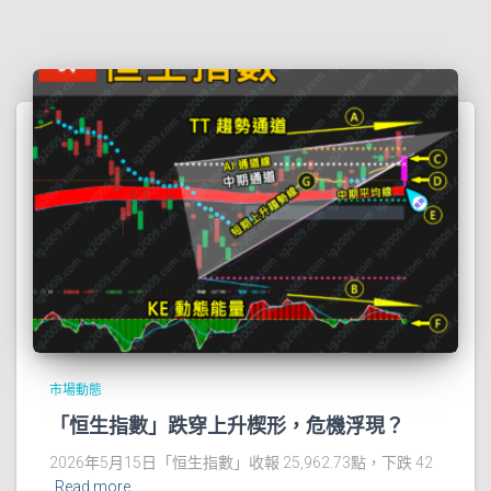
市場動態
「恒生指數」跌穿上升楔形，危機浮現？
2026年5月15日「恒生指數」收報 25,962.73點，下跌 42
Read more…