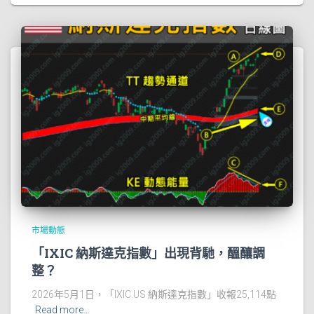
市場動態
「IXIC 納斯達克指數」出現背馳，醞釀調
整？
2026年5月1日，「IXIC.US 納斯達克指數」收報25,114點
Read more…