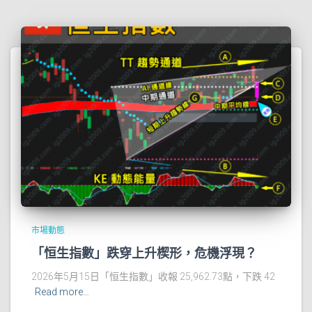
市場動態
「恒生指數」跌穿上升楔形，危機浮現？
2026年5月15日「恒生指數」收報 25,962.73點，下跌 42
Read more…