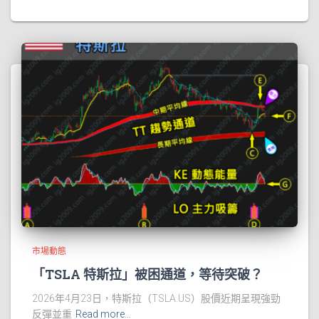
市場動態
「TSLA 特斯拉」被困通道，等待突破？
2026年4月23日，特斯拉（TSLA.US）股價近期呈現強勁
反彈並重
Read more…