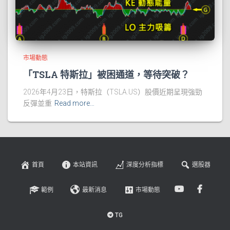
市場動態
「TSLA 特斯拉」被困通道，等待突破？
2026年4月23日，特斯拉（TSLA.US）股價近期呈現強勁
反彈並重
Read more…
首頁
本站資訊
深度分析指標
選股器
範例
最新消息
市場動態
TG