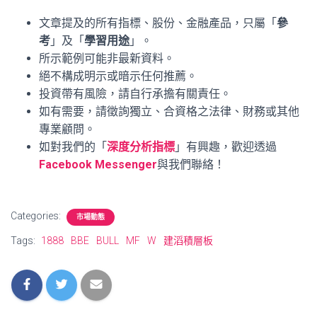
文章提及的所有指標、股份、金融產品，只屬「
參
考
」及「
學習用途
」。
所示範例可能非最新資料。
絕不構成明示或暗示任何推薦。
投資帶有風險，請自行承擔有關責任。
如有需要，請徵詢獨立、合資格之法律、財務或其他
專業顧問。
如對我們的「
深度分析指標
」有興趣，歡迎透過
Facebook Messenger
與我們聯絡！
Categories:
市場動態
Tags:
1888
BBE
BULL
MF
W
建滔積層板