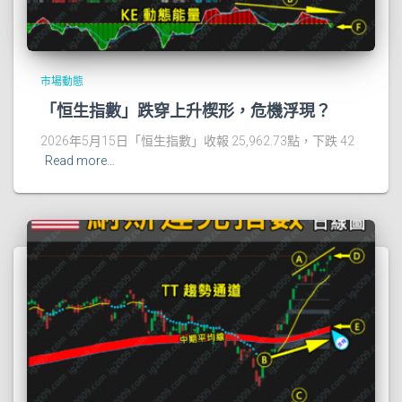
市場動態
「恒生指數」跌穿上升楔形，危機浮現？
2026年5月15日「恒生指數」收報 25,962.73點，下跌 42
Read more…