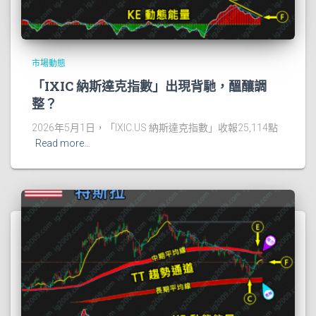
市場動態
「IXIC 納斯達克指數」出現背馳，醞釀調
整？
2026年5月1日，「IXIC.US 納斯達克指數」收報25,114點
Read more…