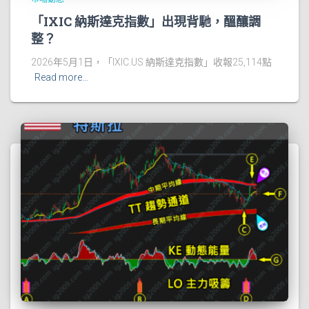
「IXIC 納斯達克指數」出現背馳，醞釀調
整？
2026年5月1日，「IXIC.US 納斯達克指數」收報25,114點
Read more…