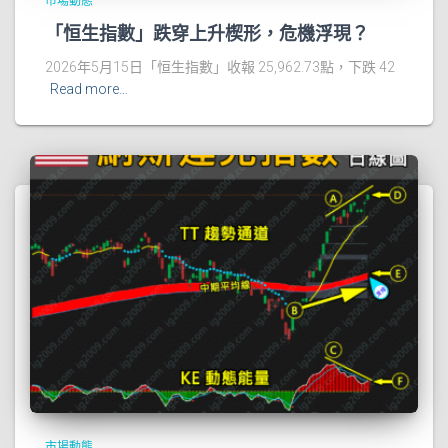
市場動態
「恒生指數」跌穿上升楔形，危機浮現？
2026年5月15日「恒生指數」收報 25,962.73點，下跌 42
Read more…
市場動態