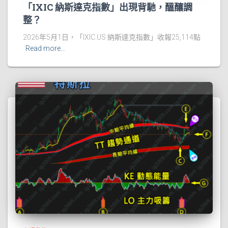
「IXIC 納斯達克指數」出現背馳，醞釀調
整？
2026年5月1日，「IXIC.US 納斯達克指數」收報25,114點
Read more…