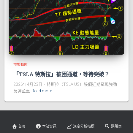
市場動態
「TSLA 特斯拉」被困通道，等待突破？
2026年4月23日，特斯拉（TSLA.US）股價近期呈現強勁
反彈並重
Read more…
首頁
本站資訊
深度分析指標
選股器