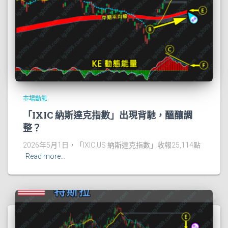
市場動態
「IXIC 納斯達克指數」出現背馳，醞釀調
整？
2026年5月1日，「IXIC.US 納斯達克指數」收報25,114點
Read more…