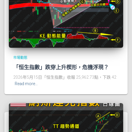
市場動態
「恒生指數」跌穿上升楔形，危機浮現？
2026年5月15日「恒生指數」收報 25,962.73點，下跌 42
Read more…