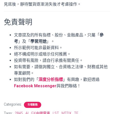
見底後，靜待蟹貨逐漸消失後才考慮操作。
免責聲明
文章提及的所有指標、股份、金融產品，只屬「
參
考
」及「
學習用途
」。
所示範例可能非最新資料。
絕不構成明示或暗示任何推薦。
投資帶有風險，請自行承擔有關責任。
如有需要，請徵詢獨立、合資格之法律、財務或其他
專業顧問。
如對我們的「
深度分析指標
」有興趣，歡迎透過
Facebook Messenger
與我們聯絡！
Categories:
市場動態
Tags:
2845
AI
GX中國電車
LST
MTDX
TE