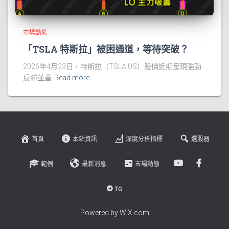
市場動態
「TSLA 特斯拉」被困通道，等待突破？
2026年4月23日，特斯拉（TSLA.US）股價近期呈現強勁
反彈並重
Read more…
首頁
本站資訊
深度分析指標
選股器
範例
最新消息
市場動態
TG
Powered by WIX.com