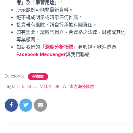
考
」及「
學習用途
」。
所示範例可能非最新資料。
絕不構成明示或暗示任何推薦。
投資帶有風險，請自行承擔有關責任。
如有需要，請徵詢獨立、合資格之法律、財務或其他
專業顧問。
如對我們的「
深度分析指標
」有興趣，歡迎透過
Facebook Messenger
與我們聯絡！
Categories:
市場動態
Tags:
316
BULL
MTDX
SR
W
東方海外國際