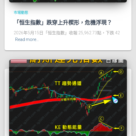
市場動態
「恒生指數」跌穿上升楔形，危機浮現？
2026年5月15日「恒生指數」收報 25,962.73點，下跌 42
Read more…