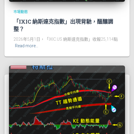
市場動態
「IXIC 納斯達克指數」出現背馳，醞釀調
整？
2026年5月1日，「IXIC.US 納斯達克指數」收報25,114點
Read more…