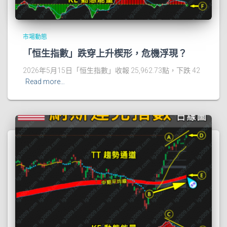
市場動態
「恒生指數」跌穿上升楔形，危機浮現？
2026年5月15日「恒生指數」收報 25,962.73點，下跌 42
Read more…