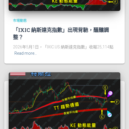
市場動態
「IXIC 納斯達克指數」出現背馳，醞釀調
整？
2026年5月1日，「IXIC.US 納斯達克指數」收報25,114點
Read more…