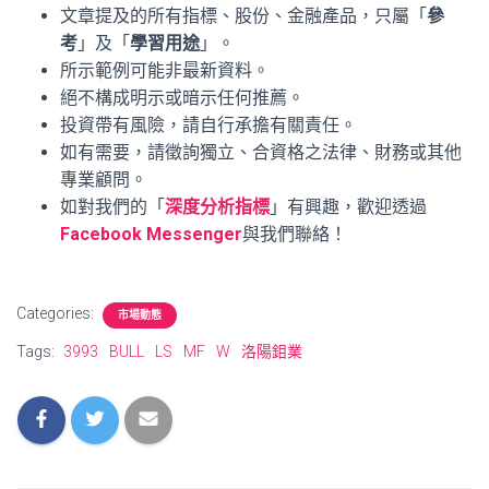
文章提及的所有指標、股份、金融產品，只屬「
參
考
」及「
學習用途
」。
所示範例可能非最新資料。
絕不構成明示或暗示任何推薦。
投資帶有風險，請自行承擔有關責任。
如有需要，請徵詢獨立、合資格之法律、財務或其他
專業顧問。
如對我們的「
深度分析指標
」有興趣，歡迎透過
Facebook Messenger
與我們聯絡！
Categories:
市場動態
Tags:
3993
BULL
LS
MF
W
洛陽鉬業