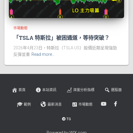
市場動態
「TSLA 特斯拉」被困通道，等待突破？
2026年4月23日，特斯拉（TSLA.US）股價近期呈現強勁
反彈並重
Read more…
首頁
本站資訊
深度分析指標
選股器
範例
最新消息
市場動態
TG
Powered by WIX.com