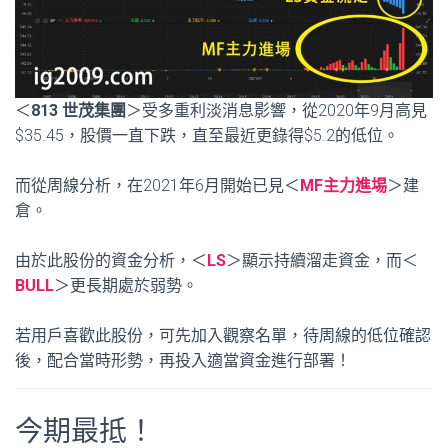
＜
813 世茂集團
＞受多重利淡消息影響，從2020年9月高見
$35.45，股價一直下跌，直至最近更錄得$5.2的低位。
而從周線分析，在2021年6月開始已見＜
MF主力進埸
＞建
倉。
由於此股份的資金分析，＜
LS
＞顯示持續溜走資金，而＜
BULL
＞更長期處於弱勢。
若用戶喜歡此股份，可先加入觀察名單，待周線的低位確認
後，配合當時形勢，再投入適當資金進行部署！
今期最抵！