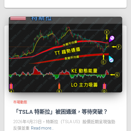
市場動態
「TSLA 特斯拉」被困通道，等待突破？
2026年4月23日，特斯拉（TSLA.US）股價近期呈現強勁
反彈並重
Read more…