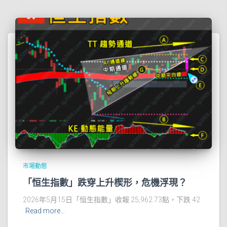
市場動態
「恒生指數」跌穿上升楔形，危機浮現？
2026年5月15日「恒生指數」收報 25,962.73點，下跌 42
Read more…