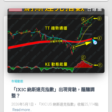
市場動態
「IXIC 納斯達克指數」出現背馳，醞釀調
整？
2026年5月1日，「IXIC.US 納斯達克指數」收報25,114點
Read more…