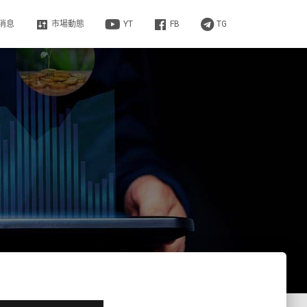
消息
市場動態
YT
FB
TG