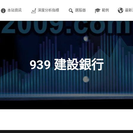
本站資訊
深度分析指標
選股器
範例
最新
939 建設銀行