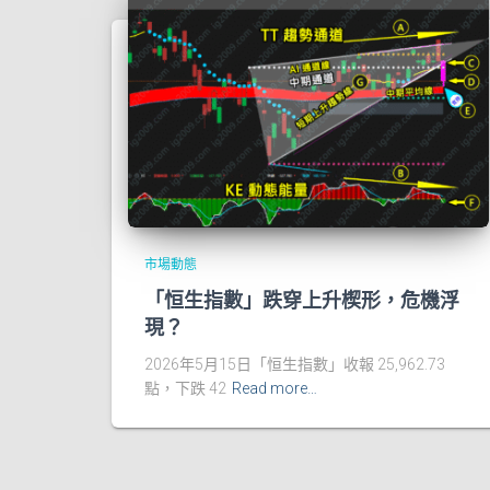
市場動態
「恒生指數」跌穿上升楔形，危機浮
現？
2026年5月15日「恒生指數」收報 25,962.73
點，下跌 42
Read more…