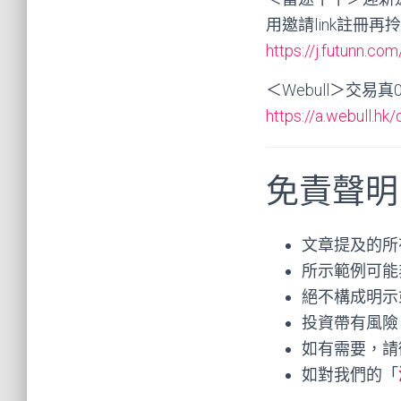
用邀請link註冊再
https://j.futunn.c
＜Webull＞交
https://a.webull.h
免責聲明
文章提及的所
所示範例可能
絕不構成明示
投資帶有風險
如有需要，請
如對我們的「