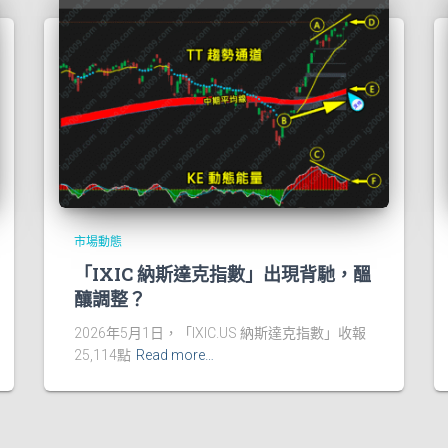
市場動態
「IXIC 納斯達克指數」出現背馳，醞
釀調整？
2026年5月1日，「IXIC.US 納斯達克指數」收報
25,114點
Read more…