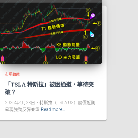
市場動態
「TSLA 特斯拉」被困通道，等待突
破？
2026年4月23日，特斯拉（TSLA.US）股價近期
呈現強勁反彈並重
Read more…