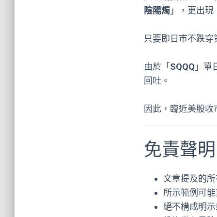
陰陽燭
」，更出現
只要即日市不跌穿
由於「
SQQQ
」單
回吐。
因此，臨近美股收市
免責聲明
文章提及的所
所示範例可能
絕不構成明示