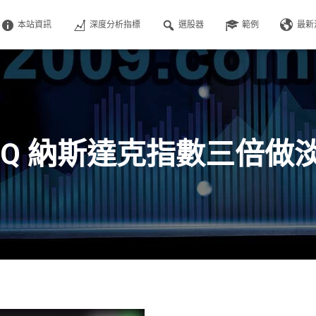
本站資訊
深度分析指標
選股器
範例
最新
QQ 納斯達克指數三倍做淡