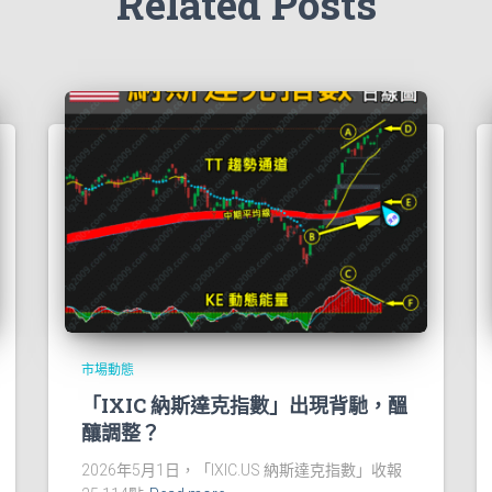
Related Posts
市場動態
「IXIC 納斯達克指數」出現背馳，醞
釀調整？
2026年5月1日，「IXIC.US 納斯達克指數」收報