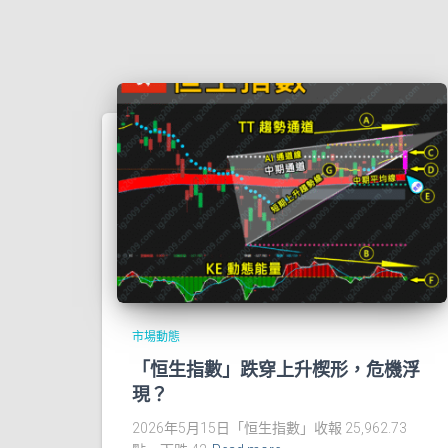
市場動態
「恒生指數」跌穿上升楔形，危機浮
現？
2026年5月15日「恒生指數」收報 25,962.73