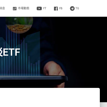
消息
市場動態
YT
FB
TG
ETF