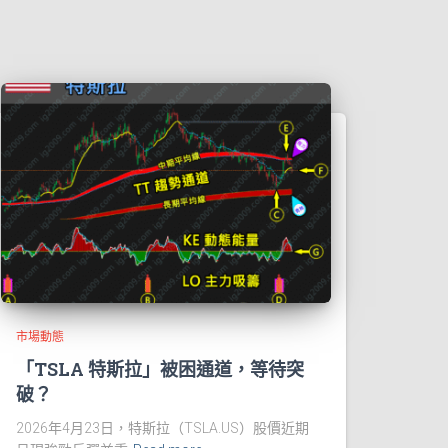
市場動態
「TSLA 特斯拉」被困通道，等待突
破？
2026年4月23日，特斯拉（TSLA.US）股價近期