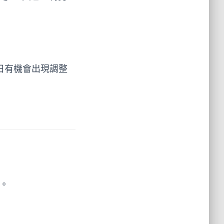
日有機會出現調整
。