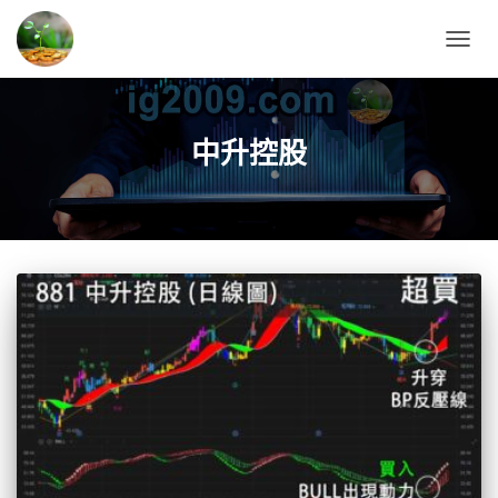
TOGG
NAVIG
中升控股