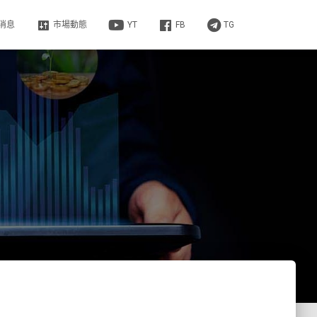
消息
市場動態
YT
FB
TG