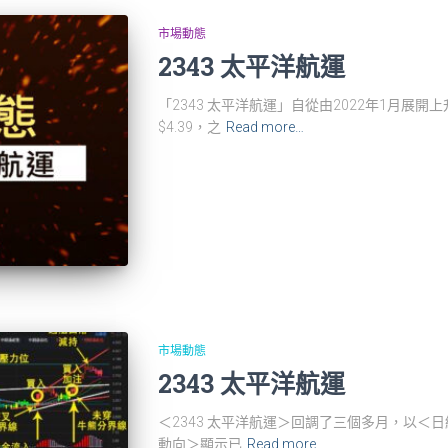
市場動態
2343 太平洋航運
「2343 太平洋航運」自從由2022年1月展開上
$4.39，之
Read more…
市場動態
2343 太平洋航運
＜2343 太平洋航運＞回調了三個多月，以＜日線
動向＞顯示已
Read more…