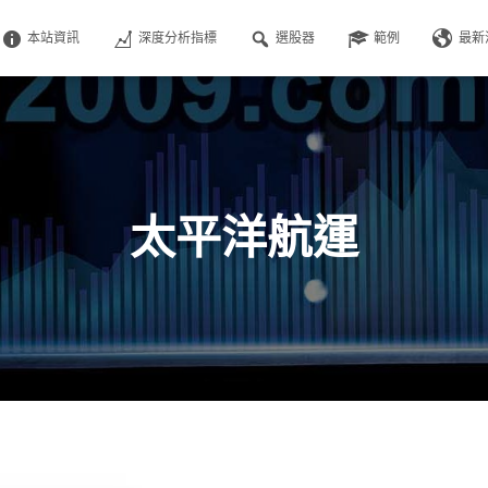
本站資訊
深度分析指標
選股器
範例
最新
太平洋航運