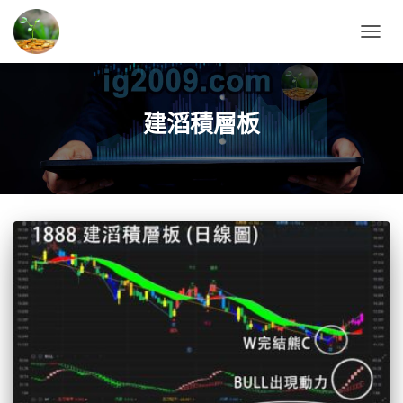
TOGG
NAVIG
建滔積層板