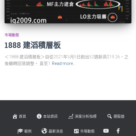
市場動態
1888 建滔積層板
＜1888 建滔積層板＞自從2021年5月5日創出52週新高$19.26，之
後輾轉回落調整。 直至1
Read more…
首頁
本站資訊
深度分析指標
選股器
範例
最新消息
市場動態