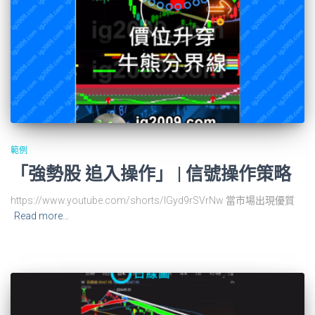
範例
「強勢股 追入操作」 | 信號操作策略
https://www.youtube.com/shorts/lGyd9rSVrNw 當市場出現優質
Read more…