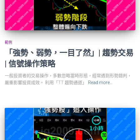
範例
「強勢、弱勢，一目了然」| 趨勢交易
| 信號操作策略
一般投資者的交易操作，多數忽略當時形態，經常遇到形勢錯判，
嚴重影響投資成效。 利用「TT 趨勢通道」
Read more…