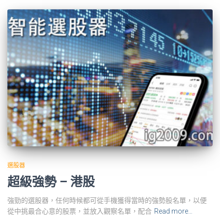
選股器
超級強勢 – 港股
強勁的選股器，任何時候都可從手機獲得當時的強勢股名單，以便
從中挑最合心意的股票，並放入觀察名單，配合
Read more…