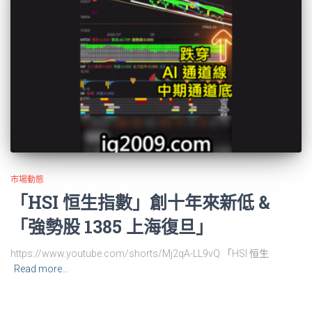
市場動態
「HSI 恒生指數」創十年來新低 &
「強勢股 1385 上海復旦」
https://www.youtube.com/shorts/Mj2qA-LL9vQ 「HSI 恒生
Read more…