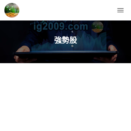
TOGG
NAVIG
強勢股