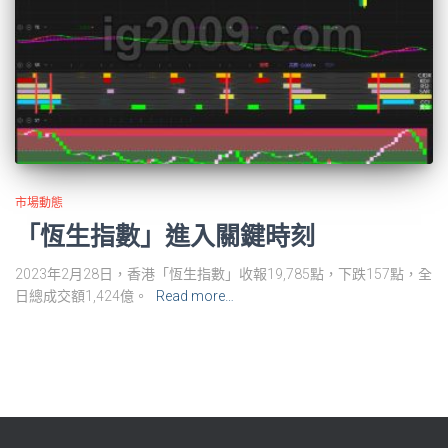
市場動態
「恆生指數」進入關鍵時刻
2023年2月28日，香港「恆生指數」收報19,785點，下跌157點，全
日總成交額1,424億。
Read more…