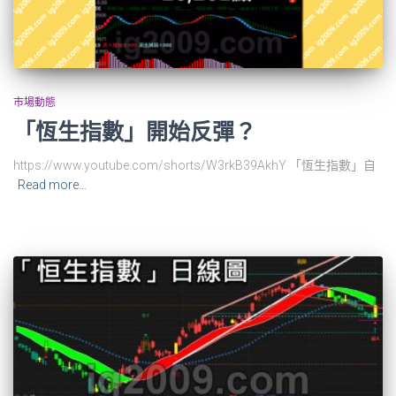
市場動態
「恆生指數」開始反彈？
https://www.youtube.com/shorts/W3rkB39AkhY 「恆生指數」自
Read more…