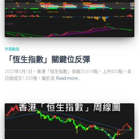
市場動態
「恆生指數」關鍵位反彈
2023年3月1日，香港「恒生指數」收報20,619點，上升833點，全
日總成交1,539億，屬於活
Read more…