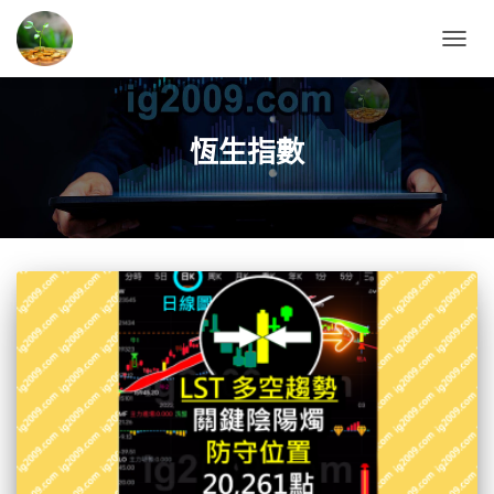
TOGG
NAVIG
恆生指數