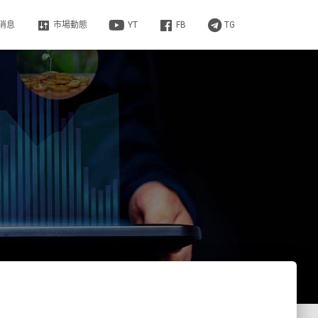
消息
市場動態
YT
FB
TG