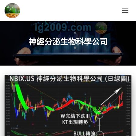
TOGG
NAVIG
神經分泌生物科學公司