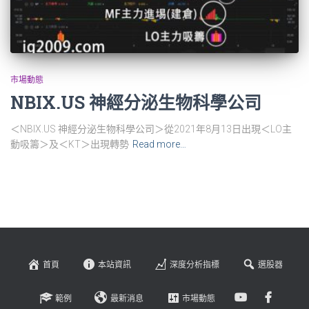
市場動態
NBIX.US 神經分泌生物科學公司
＜NBIX.US 神經分泌生物科學公司＞從2021年8月13日出現＜LO主
動吸籌＞及＜KT＞出現轉勢
Read more…
首頁
本站資訊
深度分析指標
選股器
範例
最新消息
市場動態