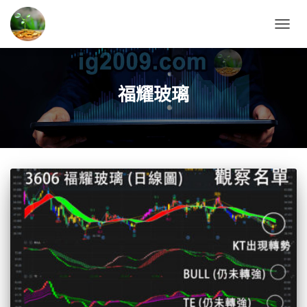
TOGG
NAVIG
福耀玻璃