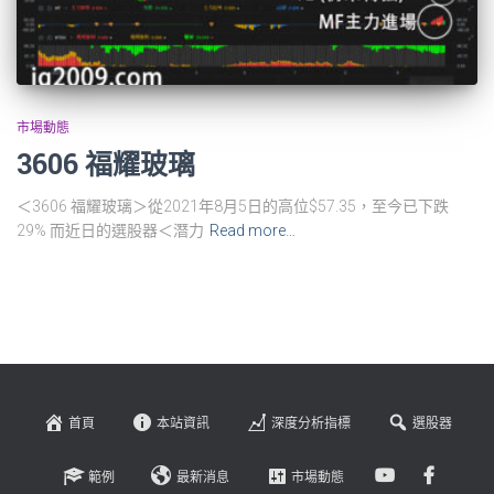
市場動態
3606 福耀玻璃
＜3606 福耀玻璃＞從2021年8月5日的高位$57.35，至今已下跌
29% 而近日的選股器＜潛力
Read more…
首頁
本站資訊
深度分析指標
選股器
範例
最新消息
市場動態