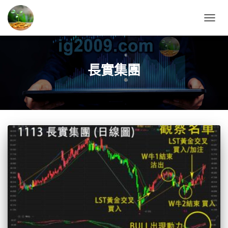
TOGG
NAVIG
長實集團