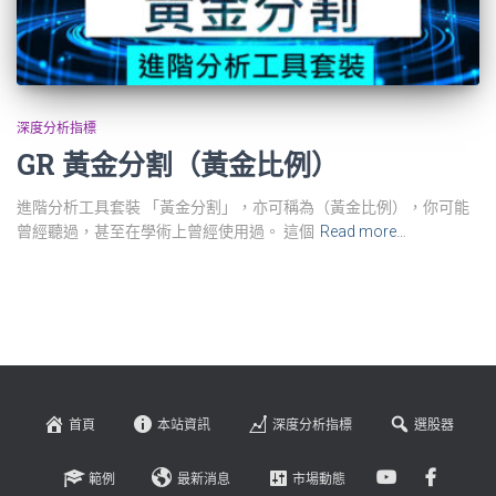
深度分析指標
GR 黃金分割（黃金比例）
進階分析工具套裝 「黃金分割」，亦可稱為（黃金比例），你可能
曾經聽過，甚至在學術上曾經使用過。 這個
Read more…
首頁
本站資訊
深度分析指標
選股器
範例
最新消息
市場動態