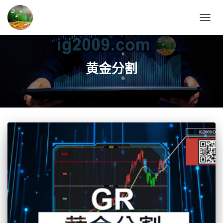
TOGG
NAVIG
黄金分割