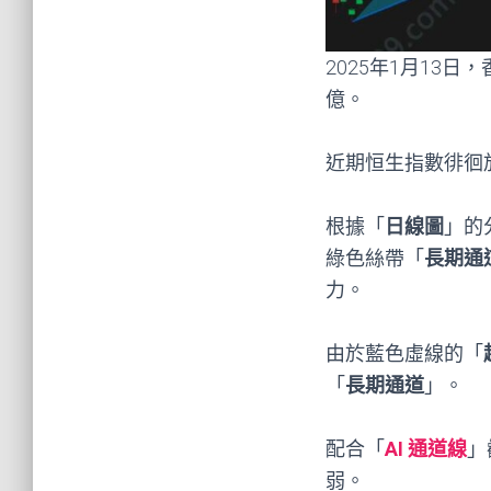
2025年1月13日
億。
近期恒生指數徘徊於1
根據「
日線圖
」的
綠色絲帶「
長期通
力。
由於藍色虛線的「
「
長期通道
」。
配合「
AI 通道線
」
弱。