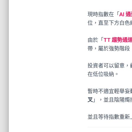
現時指數在「
AI 
位，直至下方白色
由於「
TT 趨勢通
帶，屬於強勢階段
投資者可以留意，
在低位吸納。
暫時不適宜輕舉妄
叉
」，並且陰陽燭
並且等待指數重新