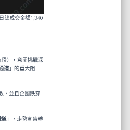
日總成交金額1,340
階段），意圖挑戰深
通道
」的重大阻
敗，並且企圖跌穿
通道
」，走勢宣告轉