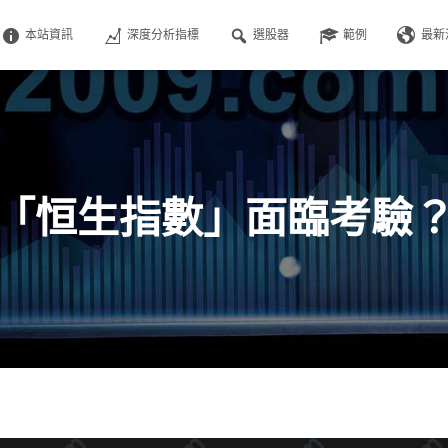
本站資訊
深度分析指標
選股器
範例
最新
「恒生指數」面臨考驗