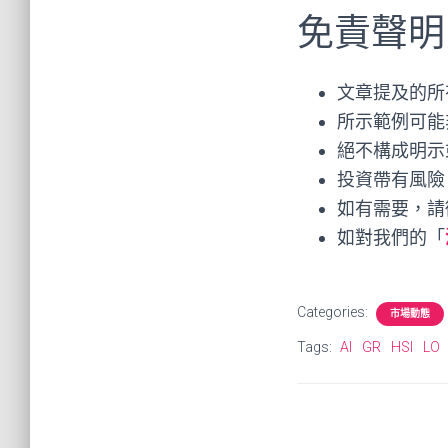
免責聲明
文章提及的所
所示範例可能
絕不構成明示
投資帶有風險
如有需要，請
如對我們的「
Categories:
市場動態
Tags:
AI
GR
HSI
LO