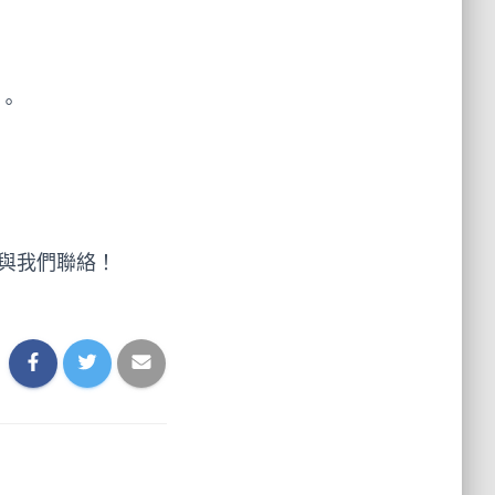
。
與我們聯絡！