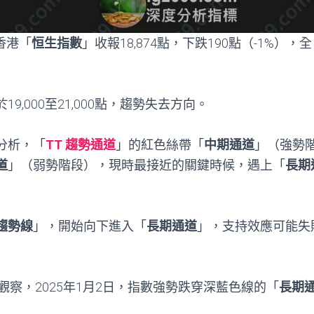
，香港「
恒生指數
」收報18,874點，下跌190點（-1%），全
9,000至21,000點，趨勢失去方向。
分析，「
TT 趨勢通道
」的紅色絲帶「
中期通道
」（強勢
道
」（弱勢階段），現時最接近的關鍵時候，遇上「
長期
趨勢線
」，開始向下進入「
長期通道
」，支持效應可能失
觀察，2025年1月2日，指數強勢跌穿深藍色線的「
長期