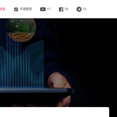
消息
市場動態
YT
FB
TG