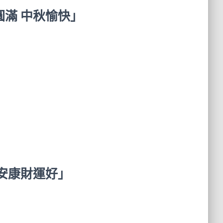
滿 中秋愉快」
安康財運好」