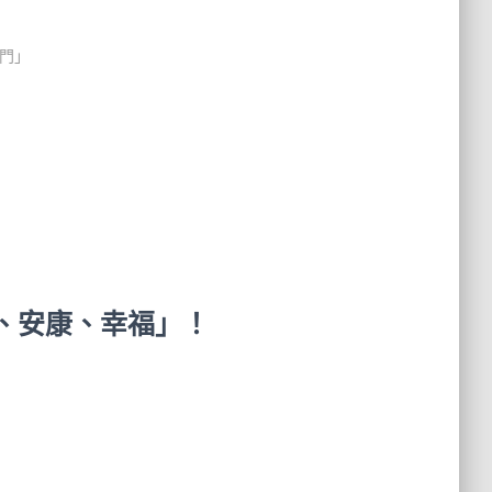
滿門」
利、安康、幸福」！