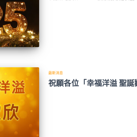
最新消息
祝願各位「幸福洋溢 聖誕