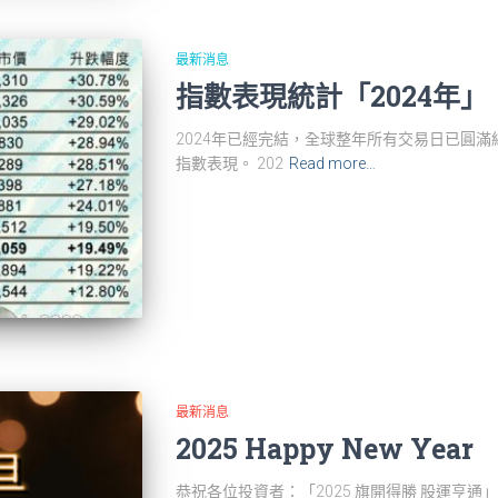
最新消息
指數表現統計「2024年」
2024年已經完結，全球整年所有交易日已圓滿
指數表現。 202
Read more…
最新消息
2025 Happy New Year
恭祝各位投資者：「2025 旗開得勝 股運亨通」