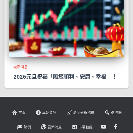
最新消息
2026元旦祝福「願您順利、安康、幸福」！
首頁
本站資訊
深度分析指標
選股器
範例
最新消息
市場動態