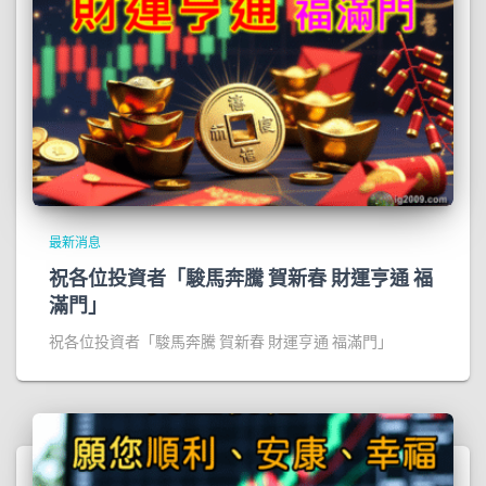
最新消息
祝各位投資者「駿馬奔騰 賀新春 財運亨通 福
滿門」
祝各位投資者「駿馬奔騰 賀新春 財運亨通 福滿門」