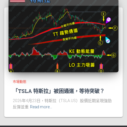
市場動態
「TSLA 特斯拉」被困通道，等待突破？
2026年4月23日，特斯拉（TSLA.US）股價近期呈現強勁
反彈並重
Read more…