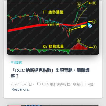
市場動態
「IXIC 納斯達克指數」出現背馳，醞釀調
整？
2026年5月1日，「IXIC.US 納斯達克指數」收報25,114點
Read more…