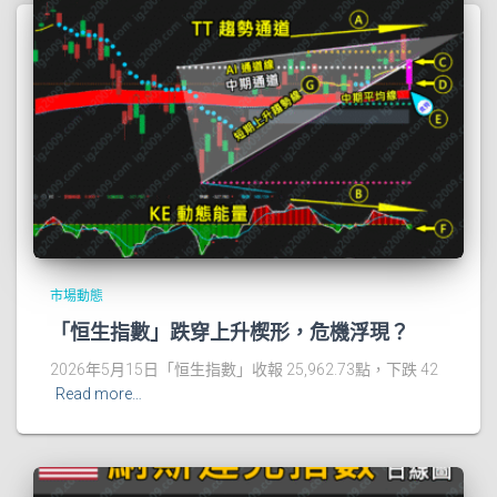
市場動態
「恒生指數」跌穿上升楔形，危機浮現？
2026年5月15日「恒生指數」收報 25,962.73點，下跌 42
Read more…