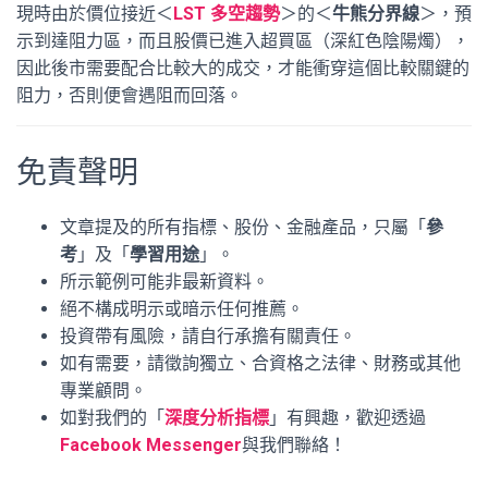
現時由於價位接近＜
LST 多空趨勢
＞的＜
牛熊分界線
＞，預
示到達阻力區，而且股價已進入超買區（深紅色陰陽燭），
因此後市需要配合比較大的成交，才能衝穿這個比較關鍵的
阻力，否則便會遇阻而回落。
免責聲明
文章提及的所有指標、股份、金融產品，只屬「
參
考
」及「
學習用途
」。
所示範例可能非最新資料。
絕不構成明示或暗示任何推薦。
投資帶有風險，請自行承擔有關責任。
如有需要，請徵詢獨立、合資格之法律、財務或其他
專業顧問。
如對我們的「
深度分析指標
」有興趣，歡迎透過
Facebook Messenger
與我們聯絡！