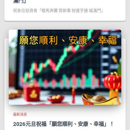
滿門」
祝各位投資者「駿馬奔騰 賀新春 財運亨通 福滿門」
最新消息
2026元旦祝福「願您順利、安康、幸福」！