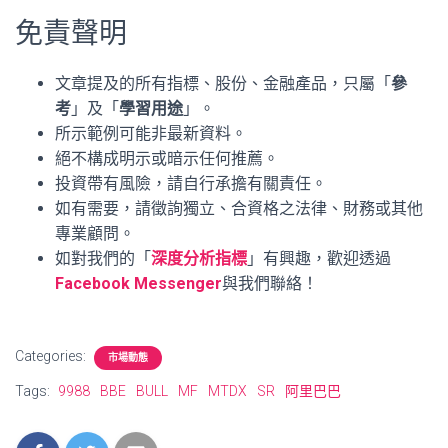
免責聲明
文章提及的所有指標、股份、金融產品，只屬「
參
考
」及「
學習用途
」。
所示範例可能非最新資料。
絕不構成明示或暗示任何推薦。
投資帶有風險，請自行承擔有關責任。
如有需要，請徵詢獨立、合資格之法律、財務或其他
專業顧問。
如對我們的「
深度分析指標
」有興趣，歡迎透過
Facebook Messenger
與我們聯絡！
Categories:
市場動態
Tags:
9988
BBE
BULL
MF
MTDX
SR
阿里巴巴