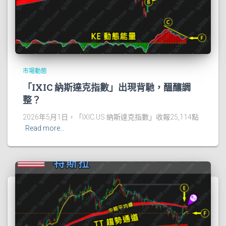
市場動態
「IXIC 納斯達克指數」出現背馳，醞釀調
整？
2026年5月1日，「IXIC.US 納斯達克指數」收報25,114點
Read more…