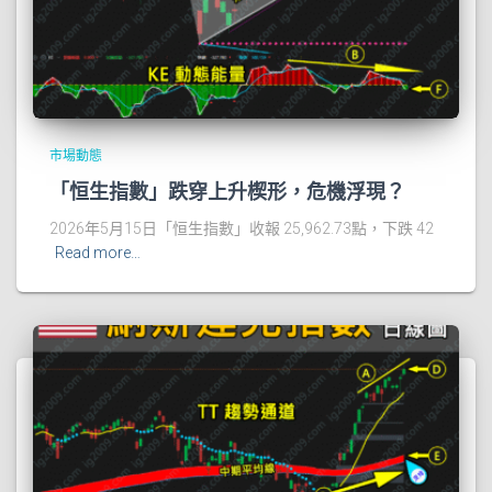
市場動態
「恒生指數」跌穿上升楔形，危機浮現？
2026年5月15日「恒生指數」收報 25,962.73點，下跌 42
Read more…