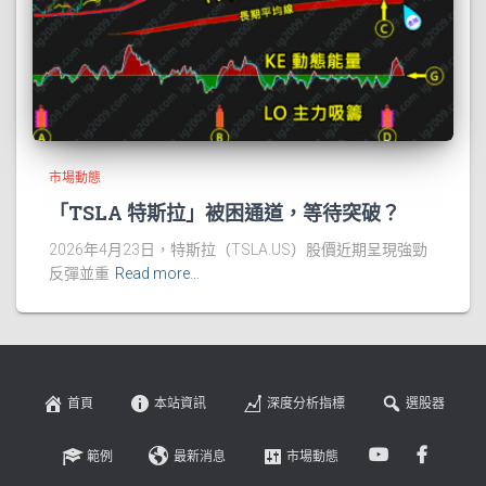
市場動態
「TSLA 特斯拉」被困通道，等待突破？
2026年4月23日，特斯拉（TSLA.US）股價近期呈現強勁
反彈並重
Read more…
首頁
本站資訊
深度分析指標
選股器
範例
最新消息
市場動態