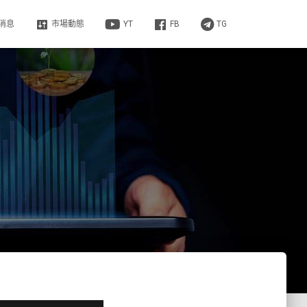
消息
市場動態
YT
FB
TG