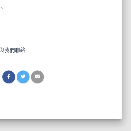
。
與我們聯絡！