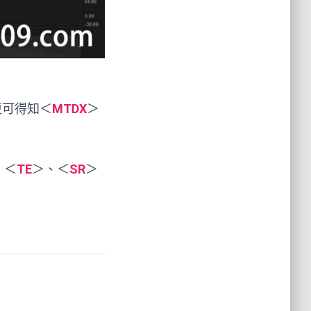
更可得知＜
MTDX
＞
、＜
TE
＞、＜
SR
＞