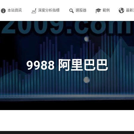
本站資訊
深度分析指標
選股器
範例
最新
9988 阿里巴巴