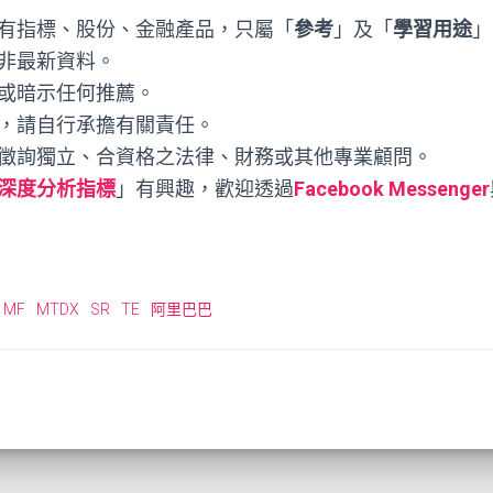
有指標、股份、金融產品，只屬「
參考
」及「
學習用途
」
非最新資料。
或暗示任何推薦。
，請自行承擔有關責任。
徵詢獨立、合資格之法律、財務或其他專業顧問。
深度分析指標
」有興趣，歡迎透過
Facebook Messenger
MF
MTDX
SR
TE
阿里巴巴