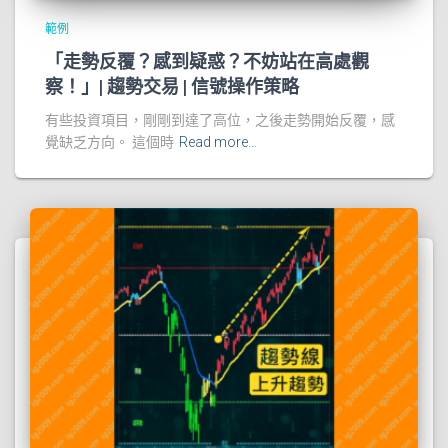
範例
「走勢反覆？感到疑惑？不妨站在高處觀
察！」| 趨勢交易 | 信號操作策略
有些投資項目，剛剛到達了高位，之後走勢開始反覆，感
覺缺乏方向。 這個時
Read more…