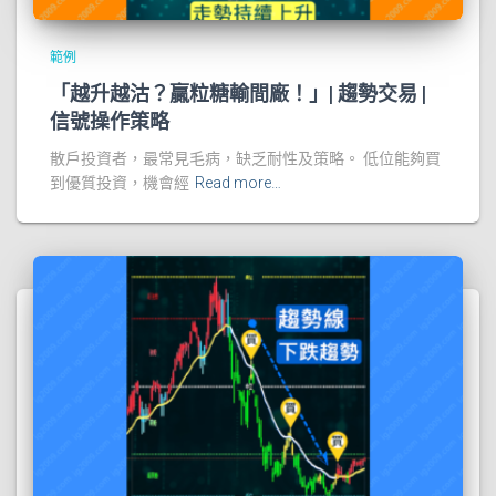
範例
「越升越沽？贏粒糖輸間廠！」| 趨勢交易 |
信號操作策略
散戶投資者，最常見毛病，缺乏耐性及策略。 低位能夠買
到優質投資，機會經
Read more…