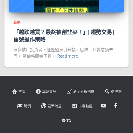
範例
「越跌越買？最終被割韭菜！」| 趨勢交易 |
信號操作策略
很多散戶投資者，經歷過澎湃升幅，思維上都會意猶未
盡。 當價格開始下跌，
Read more…
首頁
本站資訊
深度分析指標
選股器
範例
最新消息
市場動態
TG