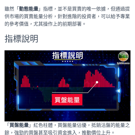
雖然「
動態能量
」指標，並不是買賣的唯一依據，但通過提
供市場的買賣能量分析，針對進階的投資者，可以給予專業
的參考價值，尤其操作上的前期部署。
指標說明
「
買盤能量
」紅色柱體，買盤能量佔優，抵銷沽盤的能量之
餘，強勁的買盤甚至吸引資金進入，推動價位上升。