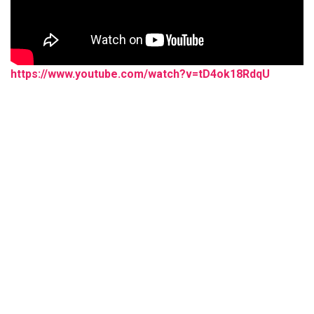
https://www.youtube.com/watch?v=tD4ok18RdqU