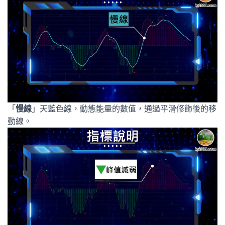
「
慢線
」天藍色線，動態能量的數值，通過平滑修飾後的移
動線。