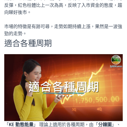
反彈，紅色柱體比上一次為高，反映了入市資金的態度，趨
向睇好後市。
市場的特徵是有跡可尋，走勢如期持續上漲，果然是一波強
勁的走勢。
適合各種周期
「
KE 動態能量
」 理論上適用於各種周期，由「
分鐘圖
」、