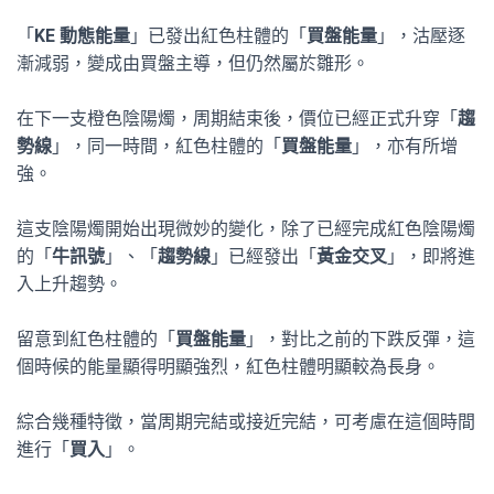
「
KE 動態能量
」已發出紅色柱體的「
買盤能量
」，沽壓逐
漸減弱，變成由買盤主導，但仍然屬於雛形。
在下一支橙色陰陽燭，周期結束後，價位已經正式升穿「
趨
勢線
」，同一時間，紅色柱體的「
買盤能量
」，亦有所增
強。
這支陰陽燭開始出現微妙的變化，除了已經完成紅色陰陽燭
的「
牛訊號
」、「
趨勢線
」已經發出「
黃金交叉
」，即將進
入上升趨勢。
留意到紅色柱體的「
買盤能量
」，對比之前的下跌反彈，這
個時候的能量顯得明顯強烈，紅色柱體明顯較為長身。
綜合幾種特徵，當周期完結或接近完結，可考慮在這個時間
進行「
買入
」。