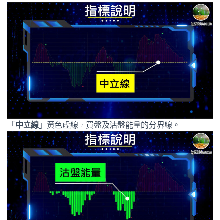
「
中立線
」黃色虛線，買盤及沽盤能量的分界線。