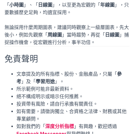
「
小時圖
」、「
日線圖
」，以至更為宏觀的「
年線圖
」，只
要數據歷史足夠，均適宜採用。
無論採用什麼周期圖表，建議同時觀察上一級層圖表，先大
後小，例如先觀察「
周線圖
」當時趨勢，再從「
日線圖
」捕
捉操作機會，從宏觀進行分析，事半功倍。
免責聲明
文章提及的所有指標、股份、金融產品，只屬「
參
考
」及「
學習用途
」。
所示範例可能非最新資料。
絕不構成明示或暗示任何推薦。
投資帶有風險，請自行承擔有關責任。
如有需要，請徵詢獨立、合資格之法律、財務或其他
專業顧問。
如對我們的「
深度分析指標
」有興趣，歡迎透過
Facebook Messenger
與我們聯絡！