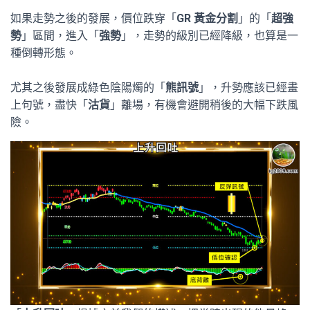
如果走勢之後的發展，價位跌穿「
GR 黃金分割
」的「
超強
勢
」區間，進入「
強勢
」，走勢的級別已經降級，也算是一
種倒轉形態。
尤其之後發展成綠色陰陽燭的「
熊訊號
」，升勢應該已經畫
上句號，盡快「
沽貨
」離場，有機會避開稍後的大幅下跌風
險。