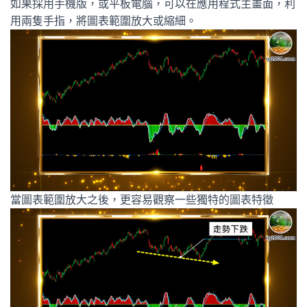
如果採用手機版，或平板電腦，可以在應用程式主畫面，利
用兩隻手指，將圖表範圍放大或縮細。
當圖表範圍放大之後，更容易觀察一些獨特的圖表特徵