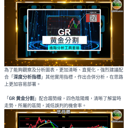
為了能夠觀察及分析圖表，更加清晰、直覺化，強烈建議配
合「
深度分析指標
」其他實用指標，作出合併分析，在思路
上更加容易部署。
「
GR 黄金分割
」配合趨勢線，四色陰陽燭，清晰了解當時
走勢，所屬的區間，減低誤判的機會率。