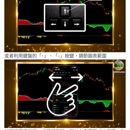
或者利用鍵盤的「
↑
」、「
↓
」按鍵，調節圖表範圍