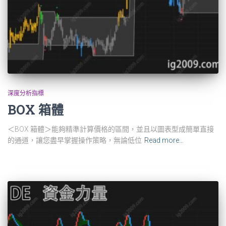
深度分析指標
BOX 箱體
＜BOX 箱體＞能夠精準計算價格的區間，並且以圖表型成簡單直接
的通道，讓您盡早掌握操作策略，無論低位
Read more…