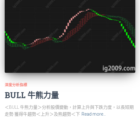
深度分析指標
BULL 牛熊力量
＜BULL 牛熊力量＞分析股價變動，計算上升與下跌力度，以長短期
走勢 獲得牛趨勢＜上升＞及熊趨勢＜下
Read more…