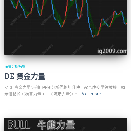
深度分析指標
DE 資金力量
＜DE 資金力量＞利用長期分析價格的升跌，配合成交量等數據，顯
示價格的＜購買力量＞、＜流走力量＞。
Read more…