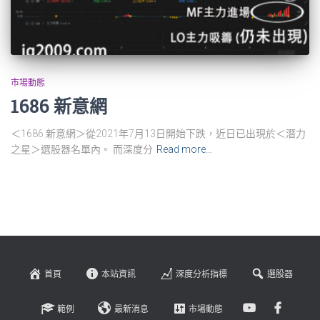
市場動態
1686 新意網
＜1686 新意網＞從2021年7月13日開始下跌，近日已出現於＜潛力
之星＞選股器名單內。 而深度分
Read more…
首頁
本站資訊
深度分析指標
選股器
範例
最新消息
市場動態