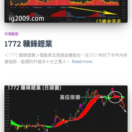
市場動態
1772 贛鋒鋰業
＜1772 贛鋒鋰業＞電動車及周邊設備股份，在2021年的下半年內持
續強勢，股價的升幅亦十分之驚人。
Read more…