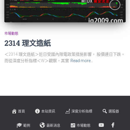
市場動態
2314 理文造紙
＜2314 理文造紙＞近日受國內限電政策措施影響， 股價連日下跌。
而從深度分析指標＜W＞觀察，其實
Read more…
首頁
本站資訊
深度分析指標
選股器
範例
最新消息
市場動態