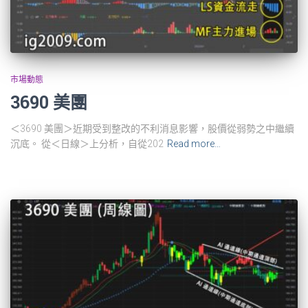
市場動態
3690 美團
＜3690 美團＞近期受到整改的不利消息影響，股價從弱勢之中繼續
沉底。 從＜日線＞上分析，自從202
Read more…