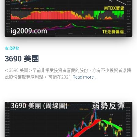
市場動態
3690 美團
＜3690 美團＞早前非常受投資者喜愛的股份，亦有不少投資者憑藉
此股份獲取豐厚利潤。 可惜在2021
Read more…