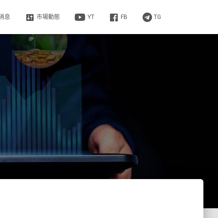
消息
市場動態
YT
FB
TG