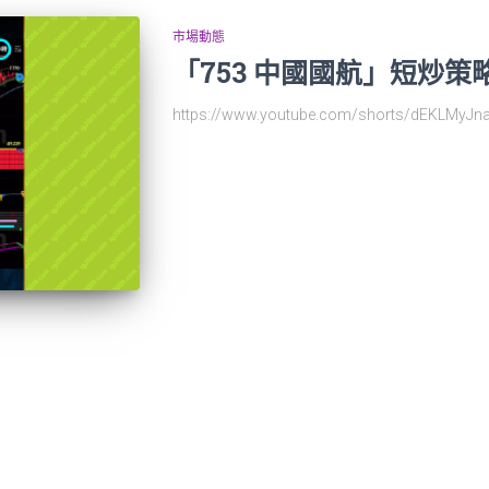
市場動態
「753 中國國航」短炒策
https://www.youtube.com/shorts/dEKL