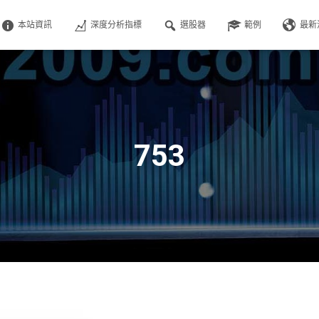
本站資訊
深度分析指標
選股器
範例
最新
753