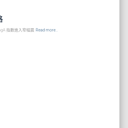
略
MyJnagA 指數進入窄幅震
Read more…