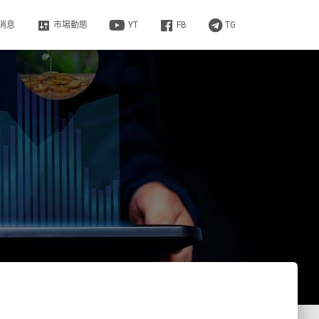
消息
市場動態
YT
FB
TG