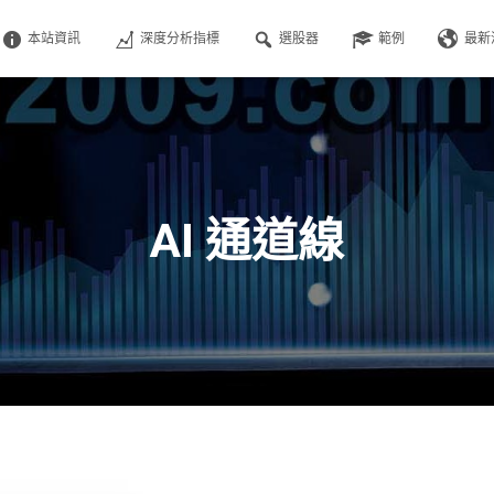
本站資訊
深度分析指標
選股器
範例
最新
AI 通道線