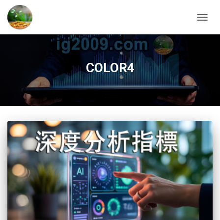
TOGG
NAVIG
COLOR4