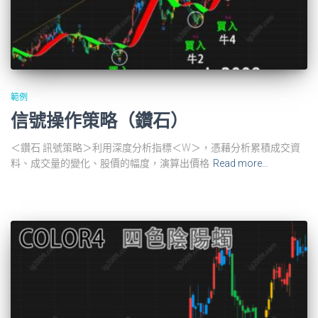
範例
信號操作策略（鑽石）
＜鑽石 訊號策略＞利用深度分析指標＜W＞，憑藉分析累積成交資
料、成交量的變化、股價的幅度，演算出價格
Read more…