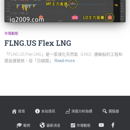
市場動態
FLNG.US Flex LNG
「FLNG.US Flex LNG」是一家液化天然氣（LNG）運輸船的工程和
建設運營商，從「日線圖」
Read more…
首頁
本站資訊
深度分析指標
選股器
範例
最新消息
市場動態