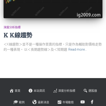
深度分析指標
K K線趨勢
＜K線趨勢＞並不是一種操作買賣的指標，只是作為輔助對價格走勢
的一種表現。 以＜長期趨勢線＞及＜短期趨
Read more…
首頁
本站資訊
深度分析指標
選股器
範例
最新消息
市場動態