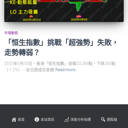
市場動態
「恒生指數」挑戰「超強勢」失敗，
走勢轉弱？
2025年5月30日，香港「恒生指數」收報23,289點，下跌283點
（-1.2%），全日總成交金額
Read more…
首頁
本站資訊
深度分析指標
選股器