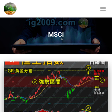
TOGG
NAVIG
MSCI